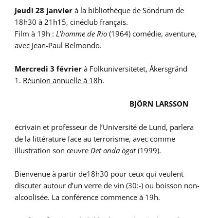
Jeudi 28 janvier
à la bibliothèque de Söndrum de
18h30 à 21h15, cinéclub français.
Film à 19h :
L’homme de Rio
(1964) comédie, aventure,
avec Jean-Paul Belmondo.
Mercredi 3 février
à Folkuniversitetet, Åkersgränd
1.
Réunion annuelle à 18h
.
BJÖRN LARSSON
écrivain et professeur de l’Université de Lund, parlera
de la littérature face au terrorisme, avec comme
illustration son œuvre
Det onda ögat
(1999).
Bienvenue à partir de18h30 pour ceux qui veulent
discuter autour d’un verre de vin (30:-) ou boisson non-
alcoolisée. La conférence commence à 19h.