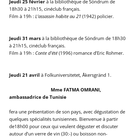
Jeudi 25 février
à la bibliothèque de Söndrum de
18h30 à 21h15, cinéclub français.
Film à 19h :
L’assassin habite au 21
(1942) policier.
Jeudi 31 mars
à la bibliothèque de Söndrum de 18h30
à 21h15, cinéclub français.
Film à 19h :
Conte d’été
(1996) romance d’Eric Rohmer.
Jeudi 21 avril
à Folkuniversitetet, Åkersgränd 1.
Mme FATMA OMRANI,
ambassadrice de Tunisie
fera une présentation de son pays, avec dégustation de
quelques spécialités tunisiennes. Bienvenue à partir
de18h00 pour ceux qui veulent déguster et discuter
autour d’un verre de vin (30:-) ou boisson non-