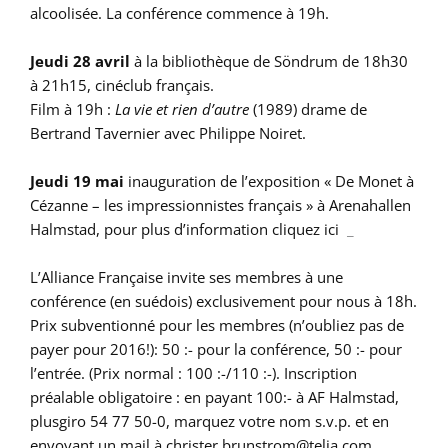
alcoolisée. La conférence commence à 19h.
Jeudi 28 avril
à la bibliothèque de Söndrum de 18h30
à 21h15, cinéclub français.
Film à 19h :
La vie et rien d’autre
(1989) drame de
Bertrand Tavernier avec Philippe Noiret.
Jeudi 19 mai
inauguration de l’exposition « De Monet à
Cézanne – les impressionnistes français » à Arenahallen
Halmstad, pour plus d’information cliquez ici
_
L’Alliance Française invite ses membres à une
conférence (en suédois) exclusivement pour nous à 18h.
Prix subventionné pour les membres (n’oubliez pas de
payer pour 2016!): 50 :- pour la conférence, 50 :- pour
l’entrée. (Prix normal : 100 :-/110 :-). Inscription
préalable obligatoire : en payant 100:- à AF Halmstad,
plusgiro 54 77 50-0, marquez votre nom s.v.p. et en
envoyant un mail à christer.brunstrom@telia.com.